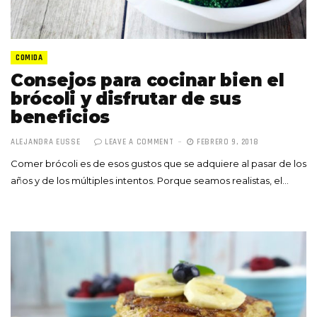
COMIDA
Consejos para cocinar bien el
brócoli y disfrutar de sus
beneficios
ALEJANDRA EUSSE
LEAVE A COMMENT
FEBRERO 9, 2018
Comer brócoli es de esos gustos que se adquiere al pasar de los
años y de los múltiples intentos. Porque seamos realistas, el…