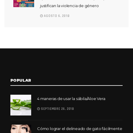
justifican la violencia de género
AGOSTO 6, 2018
POPULAR
4 maneras de usar la sábila/Aloe Vera
SEPTIEMBRE 26, 2018
Cómo lograr el delineado de gato fácilmente