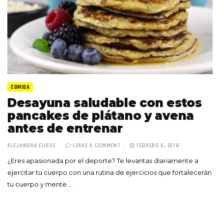
COMIDA
Desayuna saludable con estos
pancakes de plátano y avena
antes de entrenar
ALEJANDRA EUSSE
LEAVE A COMMENT
FEBRERO 6, 2018
¿Eres apasionada por el deporte? Te levantas diariamente a
ejercitar tu cuerpo con una rutina de ejercicios que fortalecerán
tu cuerpo y mente.…