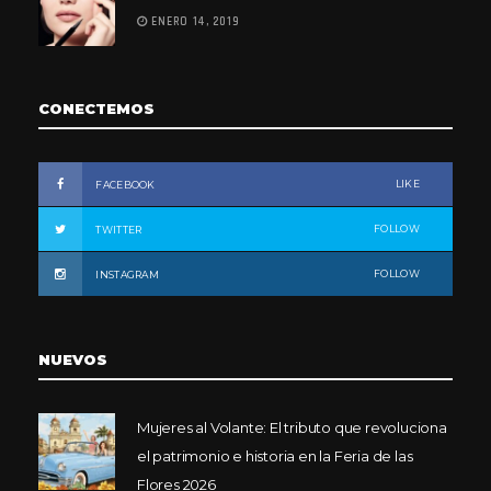
ENERO 14, 2019
CONECTEMOS
LIKE
FACEBOOK
FOLLOW
TWITTER
FOLLOW
INSTAGRAM
NUEVOS
Mujeres al Volante: El tributo que revoluciona
el patrimonio e historia en la Feria de las
Flores 2026