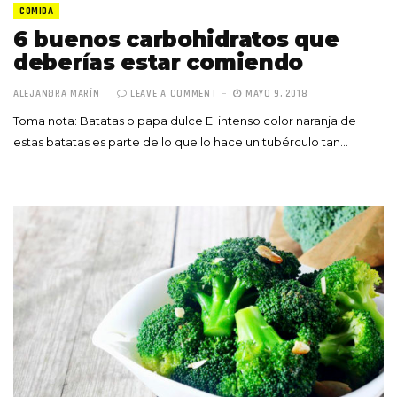
COMIDA
6 buenos carbohidratos que
deberías estar comiendo
ALEJANDRA MARÍN
LEAVE A COMMENT
MAYO 9, 2018
Toma nota: Batatas o papa dulce El intenso color naranja de
estas batatas es parte de lo que lo hace un tubérculo tan…