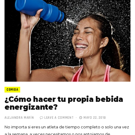
COMIDA
¿Cómo hacer tu propia bebida
energizante?
ALEJANDRA MARÍN
LEAVE A COMMENT
MAYO 22, 2018
No importa si eres un atleta de tiempo completo o solo una vez
a la semana, a veces necesitamos o nos antojamos de…