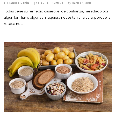
ALEJANDRA MARÍN
LEAVE A COMMENT
MAYO 22, 2018
Todas tiene su remedio casero, el de confianza, heredado por
algún familiar o algunas ni siquiera necesitan una cura, porque la
resaca no…