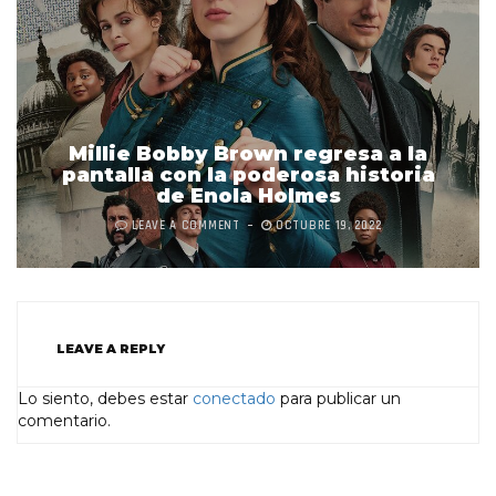
Millie Bobby Brown regresa a la
pantalla con la poderosa historia
de Enola Holmes
LEAVE A COMMENT
OCTUBRE 19, 2022
LEAVE A REPLY
Lo siento, debes estar
conectado
para publicar un
comentario.