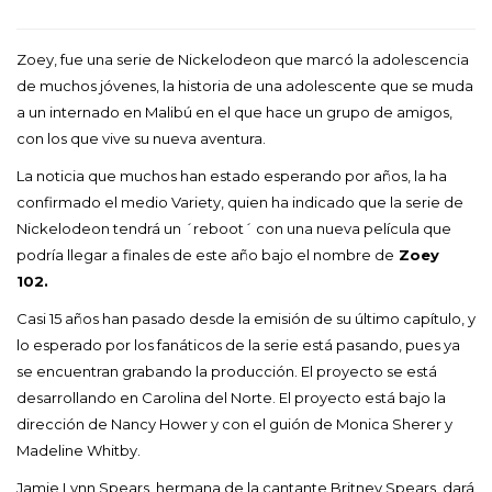
Zoey, fue una serie de Nickelodeon que marcó la adolescencia
de muchos jóvenes, la historia de una adolescente que se muda
a un internado en Malibú en el que hace un grupo de amigos,
con los que vive su nueva aventura.
La noticia que muchos han estado esperando por años, la ha
confirmado el medio Variety, quien ha indicado que la serie de
Nickelodeon tendrá un ´reboot´ con una nueva película que
podría llegar a finales de este año bajo el nombre de
Zoey
102.
Casi 15 años han pasado desde la emisión de su último capítulo, y
lo esperado por los fanáticos de la serie está pasando, pues ya
se encuentran grabando la producción. El proyecto se está
desarrollando en Carolina del Norte. El proyecto está bajo la
dirección de Nancy Hower y con el guión de Monica Sherer y
Madeline Whitby.
Jamie Lynn Spears, hermana de la cantante Britney Spears, dará