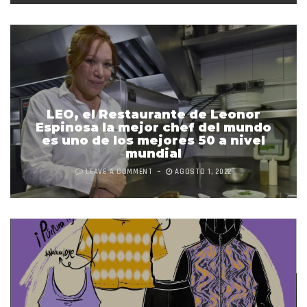
LEO, el Restaurante de Leonor
Espinosa la mejor chef del mundo
es uno de los mejores 50 a nivel
mundial
LEAVE A COMMENT
AGOSTO 1, 2022