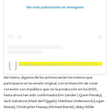
Ver esta publicación en Instagram
U
na publicación compartida por Sean Rio Flynn (@rioflynn)
Así mismo, algunos de los actores serían los mismos que
participaron en la versión original, con la intención de crear
conexión con el público que vio la producción en los 2000,
hasta ahora han sido confirmados Erin Sander ( Quinn Pensky),
Jack Salvatore (Mark del Figgalo), Matthew Underwood (Logan
Reese), Christopher Massey (Michael Barret), Abby Wilde