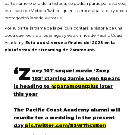
parte número uno de la historia, no podrán participar esta vez,
es el caso de Victoria Justice, quien interpretaba a Lola y quien
protagonizó la serie Victorius.
Por su parte, la trama de la película contará la historia de una
boda que reunirá a los amigos y ex alumnos de Pacific Coast
Academy.
Esta podrá verse a finales del 2023 en la
plataforma de streaming de Paramount.
‘Z
oey 101’ sequel movie ‘Zoey
102’ starring Jamie Lynn Spears
is heading to
@paramountplus
later
this year
The Pacific Coast Academy alumni will
reunite for a wedding in the present
day
pic.twitter.com/S3W7hsxBon