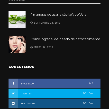
4 maneras de usar la sábila/Aloe Vera
SEPTIEMBRE 26, 2018
Cómo lograr el delineado de gato fácilmente
ENERO 14, 2019
CONECTEMOS
LIKE
FACEBOOK
FOLLOW
TWITTER
FOLLOW
INSTAGRAM