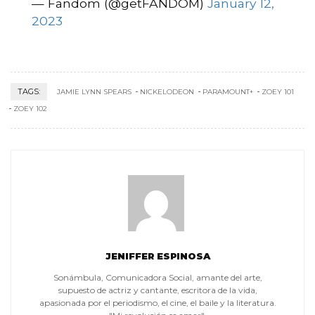
— Fandom (@getFANDOM)
January 12,
2023
TAGS:
JAMIE LYNN SPEARS
NICKELODEON
PARAMOUNT+
ZOEY 101
ZOEY 102
JENIFFER ESPINOSA
Sonámbula, Comunicadora Social, amante del arte,
supuesto de actriz y cantante, escritora de la vida,
apasionada por el periodismo, el cine, el baile y la literatura.