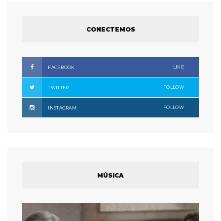
CONECTEMOS
LIKE
FACEBOOK
FOLLOW
TWITTER
FOLLOW
INSTAGRAM
MÚSICA