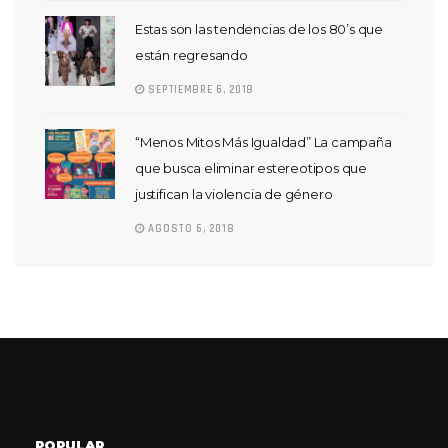
Estas son las tendencias de los 80’s que
están regresando
SEPTIEMBRE 6, 2018
“Menos Mitos Más Igualdad” La campaña
que busca eliminar estereotipos que
justifican la violencia de género
AGOSTO 6, 2018
POPULAR