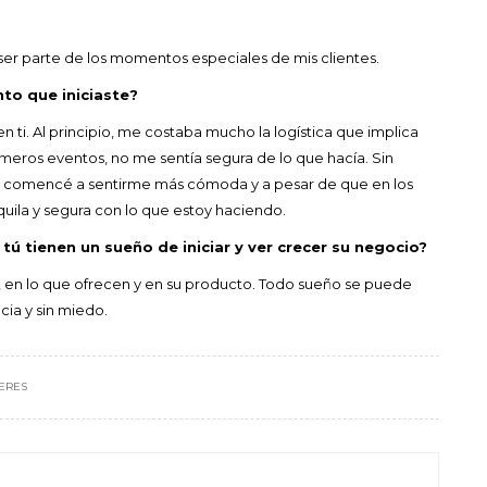
ser parte de los momentos especiales de mis clientes.
to que iniciaste?
ti. Al principio, me costaba mucho la logística que implica
meros eventos, no me sentía segura de lo que hacía. Sin
 comencé a sentirme más cómoda y a pesar de que en los
quila y segura con lo que estoy haciendo.
tú tienen un sueño de iniciar y ver crecer su negocio?
n, en lo que ofrecen y en su producto. Todo sueño se puede
cia y sin miedo.
ERES