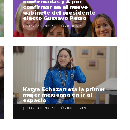
confirmadas y 4 por
confirmar en el nuevo
gabinete del presidente
electo Gustavo Petro
LEAVE A COMMENT
JULIO 7, 2022
Katya Echazarreta la primer
mujer mexicana en ir al
espacio
LEAVE A COMMENT
JUNIO 7, 2022