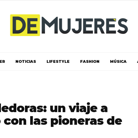
ER
NOTICIAS
LIFESTYLE
FASHION
MÚSICA
doras: un viaje a
 con las pioneras de