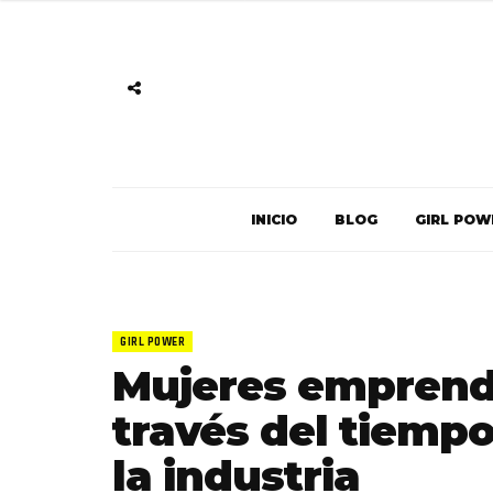
INICIO
BLOG
GIRL POW
GIRL POWER
Mujeres emprende
través del tiempo
la industria