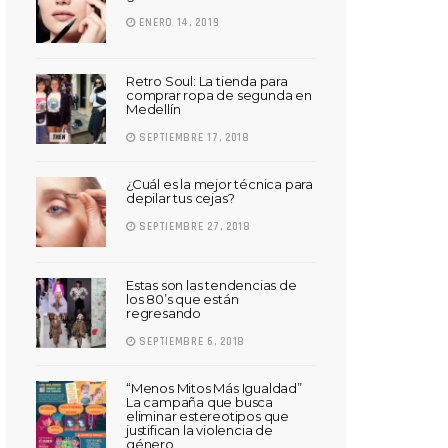
ENERO 14, 2019
Retro Soul: La tienda para
comprar ropa de segunda en
Medellín
SEPTIEMBRE 17, 2018
¿Cuál es la mejor técnica para
depilar tus cejas?
SEPTIEMBRE 27, 2018
Estas son las tendencias de
los 80’s que están
regresando
SEPTIEMBRE 6, 2018
“Menos Mitos Más Igualdad”
La campaña que busca
eliminar estereotipos que
justifican la violencia de
género