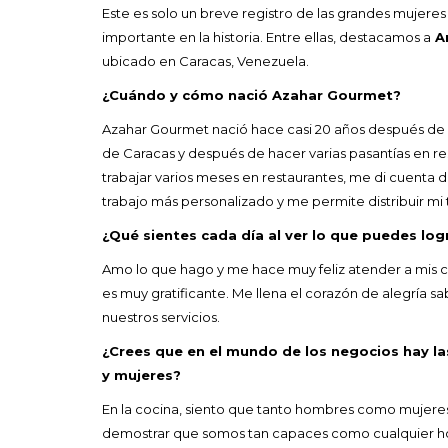
Este es solo un breve registro de las grandes mujeres
importante en la historia. Entre ellas, destacamos a
An
ubicado en Caracas, Venezuela.
¿Cuándo y cómo nació Azahar Gourmet?
Azahar Gourmet nació hace casi 20 años después de qu
de Caracas y después de hacer varias pasantías en 
trabajar varios meses en restaurantes, me di cuenta 
trabajo más personalizado y me permite distribuir mi
¿Qué sientes cada día al ver lo que puedes log
Amo lo que hago y me hace muy feliz atender a mis cl
es muy gratificante. Me llena el corazón de alegría 
nuestros servicios.
¿Crees que en el mundo de los negocios hay 
y mujeres?
En la cocina, siento que tanto hombres como mujere
demostrar que somos tan capaces como cualquier ho