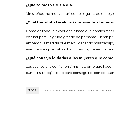
¿Qué te motiva día a día?
Mis sueños me motivan, así como seguir creciendo y 
¿Cuál fue el obstáculo más relevante al momen
Como en todo, la experiencia hace que confíes más en 
cocinar para un grupo grande de personas. En mis pri
embargo, a medida que me fui ganando más trabajo,
eventos siempre trabajo bajo presión, me siento tran
¿Qué consejo le darías a las mujeres que como 
Les aconsejaría confiar en sí mismas, en lo que hace
cumplir si trabajas duro para conseguirlo, con constan
TAGS:
DESTACADAS
EMPRENDIMIENTOS
HISTORIA
MUJ