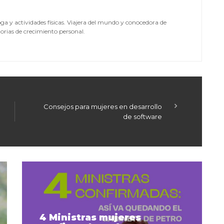
yoga y actividades físicas. Viajera del mundo y conocedora de
orias de crecimiento personal.
Consejos para mujeres en desarrollo
de software
4 Ministras mujeres