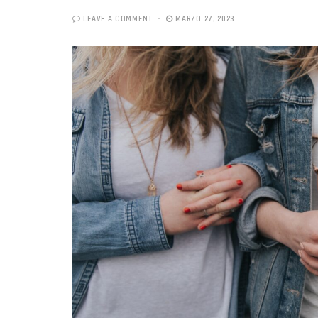
LEAVE A COMMENT
MARZO 27, 2023
«Boni
senci