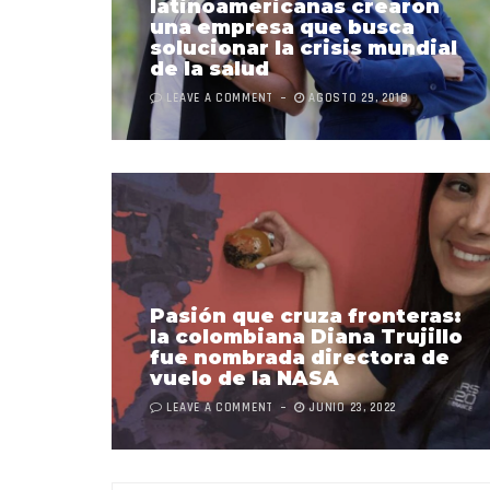
latinoamericanas crearon
una empresa que busca
solucionar la crisis mundial
de la salud
LEAVE A COMMENT
AGOSTO 29, 2018
Pasión que cruza fronteras:
la colombiana Diana Trujillo
fue nombrada directora de
vuelo de la NASA
LEAVE A COMMENT
JUNIO 23, 2022