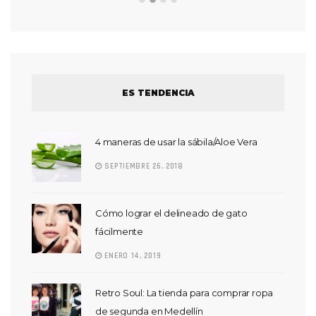
ES TENDENCIA
4 maneras de usar la sábila/Aloe Vera
SEPTIEMBRE 26, 2018
Cómo lograr el delineado de gato
fácilmente
ENERO 14, 2019
Retro Soul: La tienda para comprar ropa
de segunda en Medellín