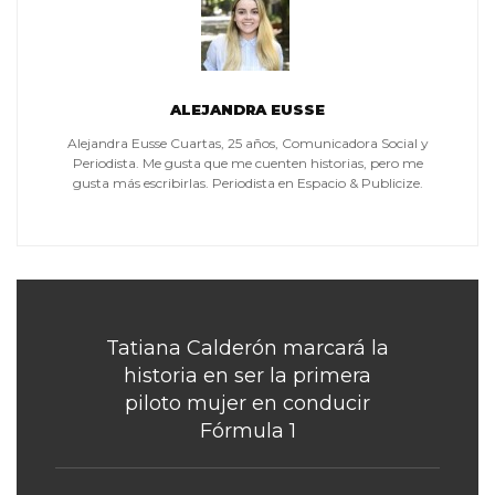
ALEJANDRA EUSSE
Alejandra Eusse Cuartas, 25 años, Comunicadora Social y
Periodista. Me gusta que me cuenten historias, pero me
gusta más escribirlas. Periodista en Espacio & Publicize.
Tatiana Calderón marcará la
historia en ser la primera
piloto mujer en conducir
Fórmula 1