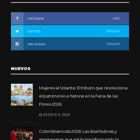
LIKE
FACEBOOK
FOLLOW
TWITTER
FOLLOW
INSTAGRAM
NUEVOS
Mujeres al Volante: El tributo que revoluciona
el patrimonio e historia en la Feria de las
Flores 2026
AGOSTO 6, 2026
Colombiamoda 2026: Las diseñadoras y
empresarias que están transformando la