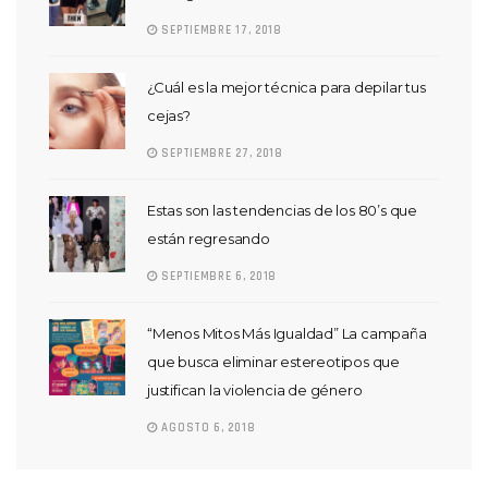
SEPTIEMBRE 17, 2018
¿Cuál es la mejor técnica para depilar tus
cejas?
SEPTIEMBRE 27, 2018
Estas son las tendencias de los 80’s que
están regresando
SEPTIEMBRE 6, 2018
“Menos Mitos Más Igualdad” La campaña
que busca eliminar estereotipos que
justifican la violencia de género
AGOSTO 6, 2018