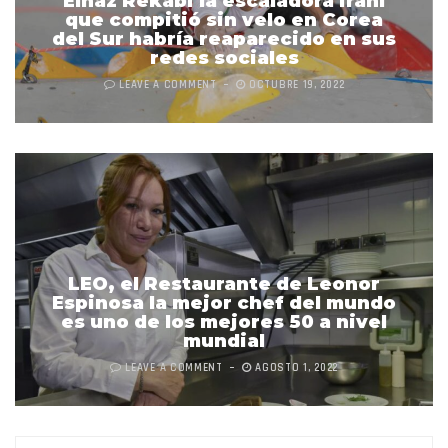
Elnaz Rekabi la escaladora iraní
que compitió sin velo en Corea
del Sur habría reaparecido en sus
redes sociales
LEAVE A COMMENT
OCTUBRE 19, 2022
LEO, el Restaurante de Leonor
Espinosa la mejor chef del mundo
es uno de los mejores 50 a nivel
mundial
LEAVE A COMMENT
AGOSTO 1, 2022