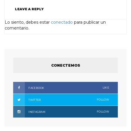
LEAVE A REPLY
Lo siento, debes estar
conectado
para publicar un
comentario.
CONECTEMOS
LIKE
FACEBOOK
FOLLOW
TWITTER
FOLLOW
INSTAGRAM