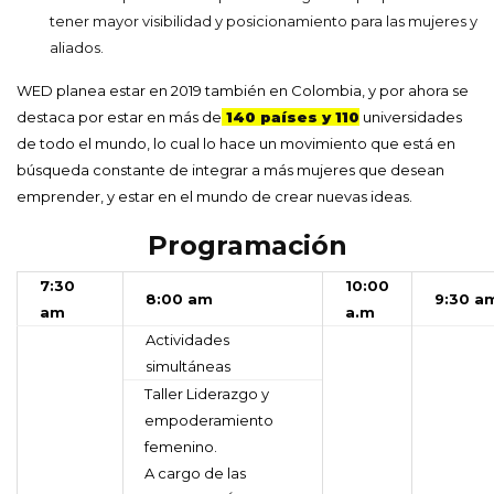
tener mayor visibilidad y posicionamiento para las mujeres y
aliados.
WED planea estar en 2019 también en Colombia, y por ahora se
destaca por estar en más de
140 países y 110
universidades
de todo el mundo, lo cual lo hace un movimiento que está en
búsqueda constante de integrar a más mujeres que desean
emprender, y estar en el mundo de crear nuevas ideas.
Programación
7:30
10:00
8:00 am
9:30 a
am
a.m
Actividades
simultáneas
Taller Liderazgo y
empoderamiento
femenino.
A cargo de las