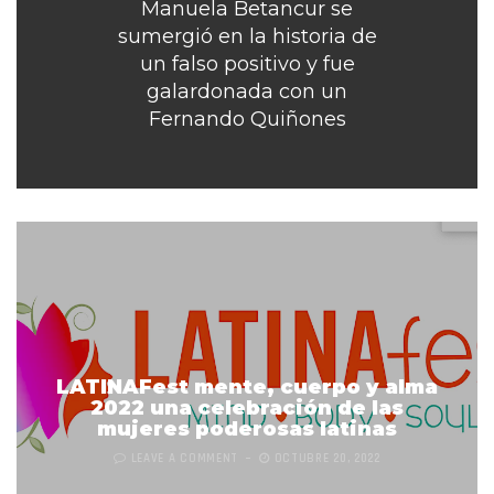
Manuela Betancur se
sumergió en la historia de
un falso positivo y fue
galardonada con un
Fernando Quiñones
LATINAFest mente, cuerpo y alma
2022 una celebración de las
mujeres poderosas latinas
LEAVE A COMMENT
OCTUBRE 20, 2022