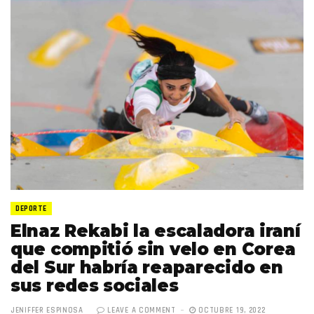
DEPORTE
Elnaz Rekabi la escaladora iraní
que compitió sin velo en Corea
del Sur habría reaparecido en
sus redes sociales
JENIFFER ESPINOSA
LEAVE A COMMENT
OCTUBRE 19, 2022