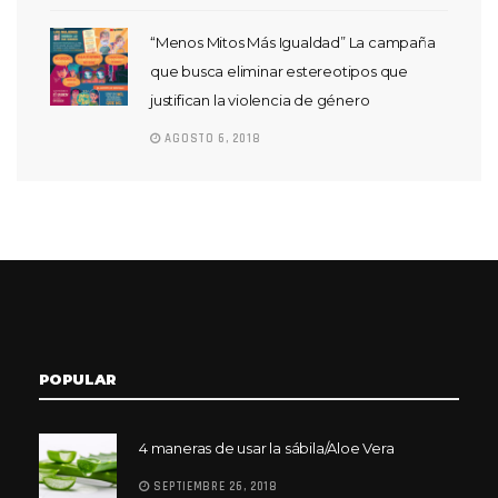
“Menos Mitos Más Igualdad” La campaña
que busca eliminar estereotipos que
justifican la violencia de género
AGOSTO 6, 2018
POPULAR
4 maneras de usar la sábila/Aloe Vera
SEPTIEMBRE 26, 2018