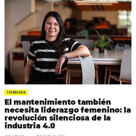
TECNOLOGÍA
El mantenimiento también
necesita liderazgo femenino: la
revolución silenciosa de la
industria 4.0