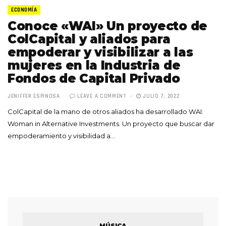
ECONOMÍA
Conoce «WAI» Un proyecto de
ColCapital y aliados para
empoderar y visibilizar a las
mujeres en la Industria de
Fondos de Capital Privado
JENIFFER ESPINOSA
LEAVE A COMMENT
JULIO 7, 2022
ColCapital de la mano de otros aliados ha desarrollado WAI:
Woman in Alternative Investments. Un proyecto que buscar dar
empoderamiento y visibilidad a…
MÚSICA