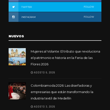
FOLLOW
TWITTER
FOLLOW
INSTAGRAM
NUEVOS
Mujeres al Volante: El tributo que revoluciona
el patrimonio e historia en la Feria de las
Flores 2026
AGOSTO 6, 2026
Colombiamoda 2026: Las diseñadoras y
empresarias que están transformando la
industria textil de Medellín
AGOSTO 3, 2026