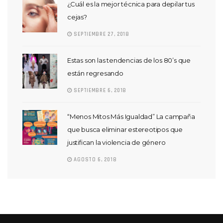
¿Cuál es la mejor técnica para depilar tus
cejas?
SEPTIEMBRE 27, 2018
Estas son las tendencias de los 80’s que
están regresando
SEPTIEMBRE 6, 2018
“Menos Mitos Más Igualdad” La campaña
que busca eliminar estereotipos que
justifican la violencia de género
AGOSTO 6, 2018