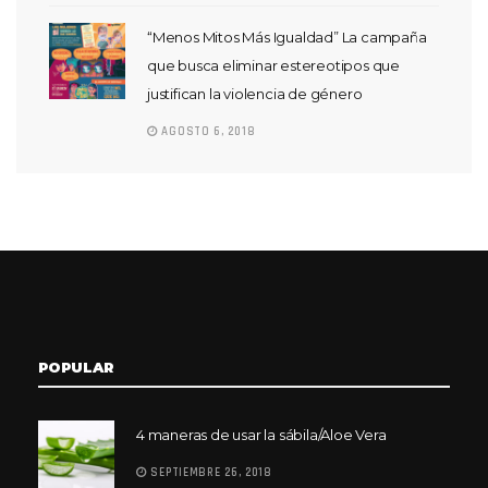
“Menos Mitos Más Igualdad” La campaña
que busca eliminar estereotipos que
justifican la violencia de género
AGOSTO 6, 2018
POPULAR
4 maneras de usar la sábila/Aloe Vera
SEPTIEMBRE 26, 2018