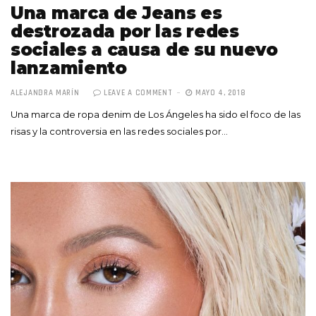
Una marca de Jeans es
destrozada por las redes
sociales a causa de su nuevo
lanzamiento
ALEJANDRA MARÍN
LEAVE A COMMENT
MAYO 4, 2018
Una marca de ropa denim de Los Ángeles ha sido el foco de las
risas y la controversia en las redes sociales por…