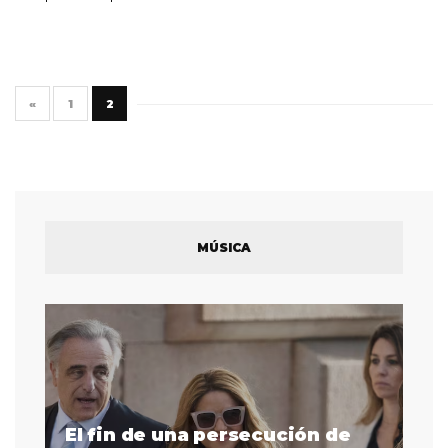
«
1
2
MÚSICA
El fin de una persecución de