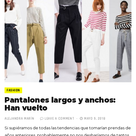
FASHION
Pantalones largos y anchos:
Han vuelto
ALEJANDRA MARÍN
LEAVE A COMMENT
MAYO 9, 2018
Si supiéramos de todas las tendencias que tomarían prendas de
años anteriores, probablemente no nos desharíamos de tantos