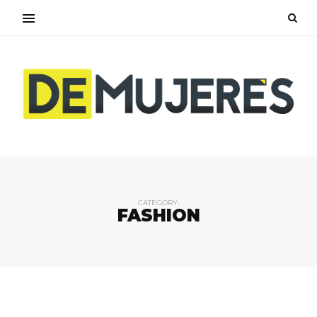
CATEGORY:
FASHION