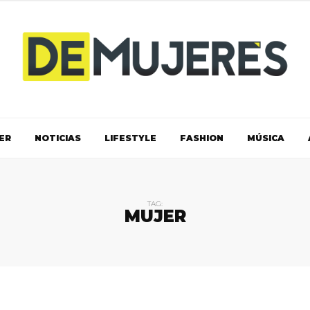
ER
NOTICIAS
LIFESTYLE
FASHION
MÚSICA
TAG:
MUJER