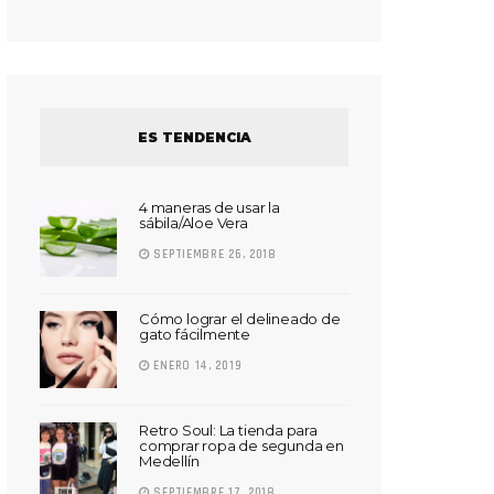
ES TENDENCIA
4 maneras de usar la
sábila/Aloe Vera
SEPTIEMBRE 26, 2018
Cómo lograr el delineado de
gato fácilmente
ENERO 14, 2019
Retro Soul: La tienda para
comprar ropa de segunda en
Medellín
SEPTIEMBRE 17, 2018