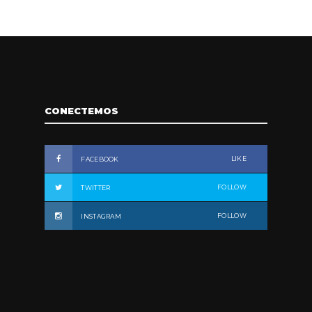
CONECTEMOS
LIKE
FACEBOOK
FOLLOW
TWITTER
FOLLOW
INSTAGRAM