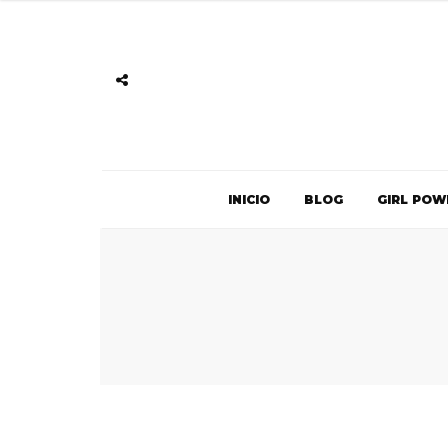
INICIO
BLOG
GIRL POW