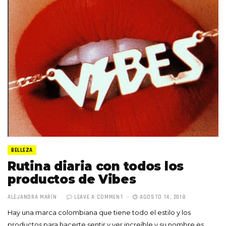
BELLEZA
Rutina diaria con todos los
productos de Vibes
ALEJANDRA MARÍN
LEAVE A COMMENT
AGOSTO 14, 2018
Hay una marca colombiana que tiene todo el estilo y los
productos para hacerte sentir y ver increíble y su nombre es