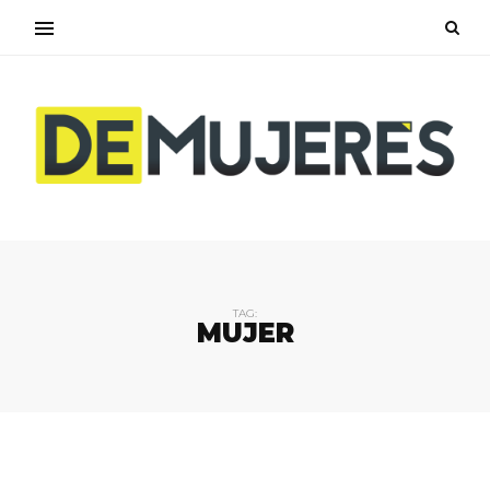
TAG:
MUJER