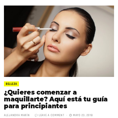
BELLEZA
¿Quieres comenzar a
maquillarte? Aquí está tu guía
para principiantes
ALEJANDRA MARÍN
LEAVE A COMMENT
MAYO 23, 2018