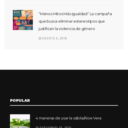
“Menos Mitos Más Igualdad” La campaña
que busca eliminar estereotipos que
justifican la violencia de género
AGOSTO 6, 2018
POPULAR
4 maneras de usar la sábila/Aloe Vera
SEPTIEMBRE 26, 2018