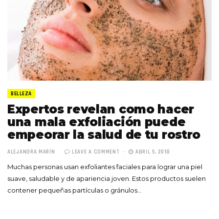
BELLEZA
Expertos revelan como hacer
una mala exfoliación puede
empeorar la salud de tu rostro
ALEJANDRA MARÍN
LEAVE A COMMENT
ABRIL 5, 2018
Muchas personas usan exfoliantes faciales para lograr una piel
suave, saludable y de apariencia joven. Estos productos suelen
contener pequeñas partículas o gránulos…