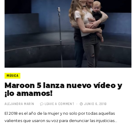
MÚSICA
Maroon 5 lanza nuevo vídeo y
¡lo amamos!
ALEJANDRA MARÍN
LEAVE A COMMENT
JUNIO 6, 2018
El 2018 es el año de la mujer y no solo por todas aquellas
valientes que usaron su voz para denunciar las injusticias…