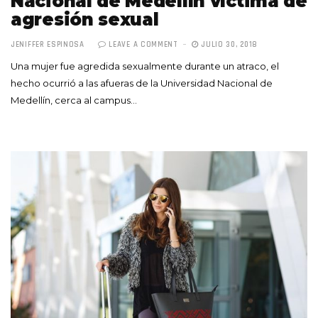
Nacional de Medellín víctima de
agresión sexual
JENIFFER ESPINOSA
LEAVE A COMMENT
JULIO 30, 2018
Una mujer fue agredida sexualmente durante un atraco, el
hecho ocurrió a las afueras de la Universidad Nacional de
Medellín, cerca al campus…