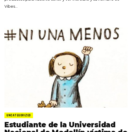
Vibes…
UNCATEGORIZED
Estudiante de la Universidad